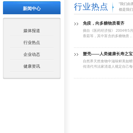
“我们由
行业热点
新闻中心
都是我们
免疫，向多糖物质看齐
媒体报道
摘自《医药经济报》 2004年
香菇等，其中富含的多糖物质，对
行业热点
蟹壳——人类健康长寿之宝
企业动态
自然界天然食物中滋味鲜美如螃
健康资讯
传清代书法家清道人规定自己每年