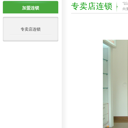
“
专卖店连锁
加盟连锁
向
专卖店连锁