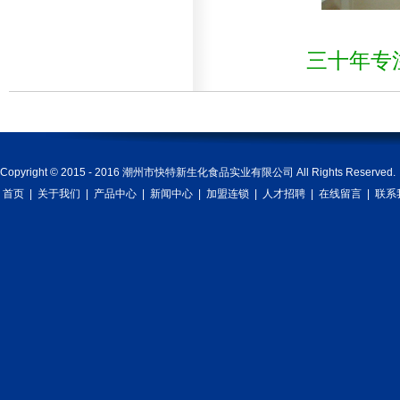
三十年专
Copyright © 2015 - 2016 潮州市快特新生化食品实业有限公司 All Rights Reserved.
首页
|
关于我们
|
产品中心
|
新闻中心
|
加盟连锁
|
人才招聘
|
在线留言
|
联系